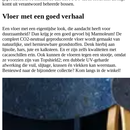
komt uit verantwoord beheerde bossen.
Vloer met een goed verhaal
Een vloer met een eigentijdse look, die aandacht heeft voor
duurzaamheid? Dan krijg je een goed gevoel bij Marmoleum! De
compleet CO2-neutraal geproduceerde vloer wordt gemaakt van
natuurlijke, snel hernieuwbare grondstoffen. Denk hierbij aan
lijnolie, hars, jute en kalksteen. En er zijn zelfs kwaliteiten met
cacaoschillen erin. Ook kunnen de vloeren tegen een stootje, omdat
ze voorzien zijn van Topshield2; een dubbele UV-geharde
afwerking die vuil, slijtage, krassen én vlekken kan weerstaan.
Benieuwd naar de bijzondere collectie? Kom langs in de winkel!