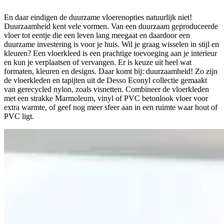
En daar eindigen de duurzame vloerenopties natuurlijk niet!
Duurzaamheid kent vele vormen. Van een duurzaam geproduceerde
vloer tot eentje die een leven lang meegaat en daardoor een
duurzame investering is voor je huis. Wil je graag wisselen in stijl en
kleuren? Een vloerkleed is een prachtige toevoeging aan je interieur
en kun je verplaatsen of vervangen. Er is keuze uit heel wat
formaten, kleuren en designs. Daar komt bij: duurzaamheid! Zo zijn
de vloerkleden en tapijten uit de Desso Econyl collectie gemaakt
van gerecycled nylon, zoals visnetten. Combineer de vloerkleden
met een strakke Marmoleum, vinyl of PVC betonlook vloer voor
extra warmte, of geef nog meer sfeer aan in een ruimte waar hout of
PVC ligt.