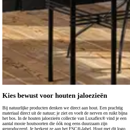
Kies bewust voor houten jaloezieën
Bij natuurlijke producten denken we direct aan hout. Een prachtig
materiaal direct uit de natuur; je ziet en voelt de nerven en ruikt bijna
het bos. In de houten jaloezieën collectie van Luxaflex® vind je een
aantal mooie houtsoorten die óók nog eens duurzaam zijn
geproduceerd. Je herkent ze aan het FSC®-label. Hout met dit logo