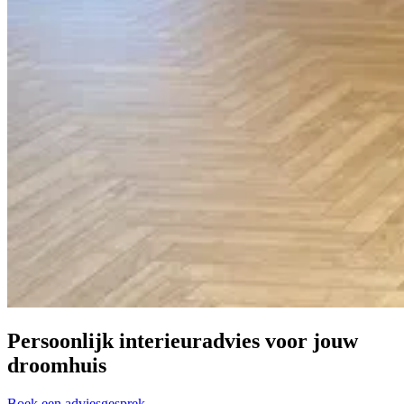
Persoonlijk interieuradvies voor
jouw
droomhuis
Boek een adviesgesprek