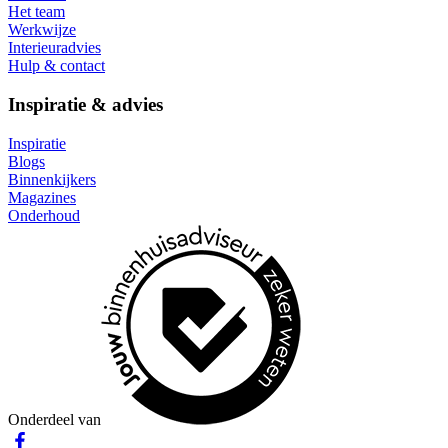
Het team
Werkwijze
Interieuradvies
Hulp & contact
Inspiratie & advies
Inspiratie
Blogs
Binnenkijkers
Magazines
Onderhoud
Onderdeel van