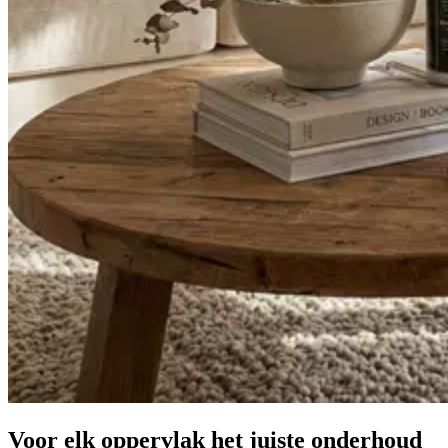
Voor elk oppervlak het
juiste onderhoud