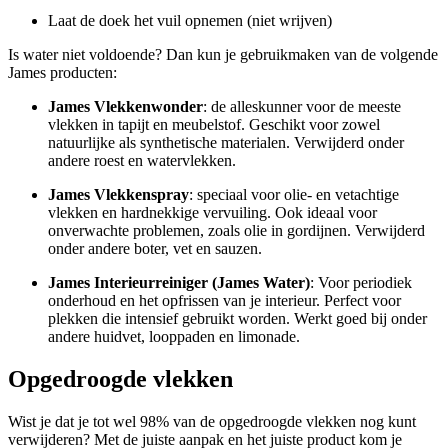
Laat de doek het vuil opnemen (niet wrijven)
Is water niet voldoende? Dan kun je gebruikmaken van de volgende
James producten:
James Vlekkenwonder
: de alleskunner voor de meeste
vlekken in tapijt en meubelstof. Geschikt voor zowel
natuurlijke als synthetische materialen. Verwijderd onder
andere roest en watervlekken.
James Vlekkenspray
: speciaal voor olie- en vetachtige
vlekken en hardnekkige vervuiling. Ook ideaal voor
onverwachte problemen, zoals olie in gordijnen. Verwijderd
onder andere boter, vet en sauzen.
James Interieurreiniger (James Water)
: Voor periodiek
onderhoud en het opfrissen van je interieur. Perfect voor
plekken die intensief gebruikt worden. Werkt goed bij onder
andere huidvet, looppaden en limonade.
Opgedroogde vlekken
Wist je dat je tot wel 98% van de opgedroogde vlekken nog kunt
verwijderen? Met de juiste aanpak en het juiste product kom je