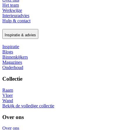
Het team
Werkwijze
Interieuradvies
Hulp & contact
Inspiratie & advies
Inspiratie
Blogs
Binnenkijkers
Magazines
Onderhoud
Collectie
Raam
Vloer
Wand
Bekijk de volledige collectie
Over ons
Over ons