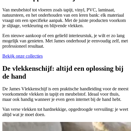
Van meubelstof tot vloeren zoals tapijt, vinyl, PVC, laminaat,
natuursteen, en het onderhouden van een leren bank: elk materiaal
vraagt om een specifieke aanpak. Met de juiste producten voorkom
je slijtage, verkleuring en blijvende vlekken.
Een nieuwe aankoop of een geliefd interieurstuk, je wilt er zo lang
mogelijk van genieten. Met James onderhoud je eenvoudig zelf, met
professioneel resultaat.
Bekijk onze collecties
De vlekkenschijf:
altijd een oplossing bij
de hand
De James Vlekkenschijf is een praktische handleiding voor de meest
voorkomende vlekken in tapijt en meubelstof. Ideaal voor thuis,
maar ook handig wanneer je even geen internet bij de hand hebt.
Van verse vlekken tot hardnekkige, opgedroogde vervuiling: je weet
altijd wat je moet doen.