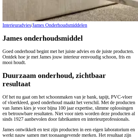
Interieuradvies
/
James Onderhoudsmiddelen
James
onderhoudsmiddel
Goed onderhoud begint met het juiste advies en de juiste producten.
Ontdek hoe je met James jouw interieur eenvoudig schoon, fris en
mooi houdt.
Duurzaam
onderhoud, zichtbaar
resultaat
Of het nu gaat om het schoonmaken van je bank, tapijt, PVC-vloer
of vloerkleed, goed onderhoud maakt het verschil. Met de producten
van James kies je voor bijna 100 jaar expertise, slimme oplossingen
en betrouwbare resultaten. Niet voor niets worden deze producten al
sinds 1927 aanbevolen door fabrikanten en interieurprofessionals.
James ontwikkelt en test zijn producten in een eigen laboratorium en
werkt nauw samen met toonaangevende merken. Het resultaat zijn