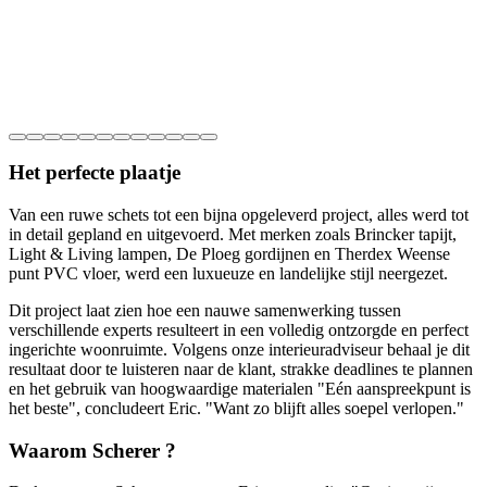
Het perfecte plaatje
Van een ruwe schets tot een bijna opgeleverd project, alles werd tot
in detail gepland en uitgevoerd. Met merken zoals Brincker tapijt,
Light & Living lampen, De Ploeg gordijnen en Therdex Weense
punt PVC vloer, werd een luxueuze en landelijke stijl neergezet.
Dit project laat zien hoe een nauwe samenwerking tussen
verschillende experts resulteert in een volledig ontzorgde en perfect
ingerichte woonruimte. Volgens onze interieuradviseur behaal je dit
resultaat door te luisteren naar de klant, strakke deadlines te plannen
en het gebruik van hoogwaardige materialen "Eén aanspreekpunt is
het beste", concludeert Eric. "Want zo blijft alles soepel verlopen."
Waarom Scherer ?