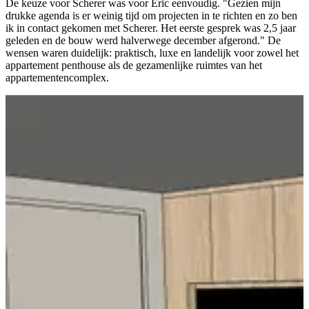
De keuze voor Scherer was voor Eric eenvoudig. "Gezien mijn
drukke agenda is er weinig tijd om projecten in te richten en zo ben
ik in contact gekomen met Scherer. Het eerste gesprek was 2,5 jaar
geleden en de bouw werd halverwege december afgerond." De
wensen waren duidelijk: praktisch, luxe en landelijk voor zowel het
appartement penthouse als de gezamenlijke ruimtes van het
appartementencomplex.